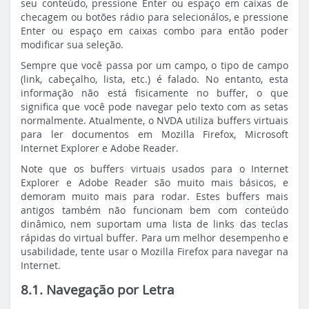
seu conteúdo, pressione Enter ou espaço em caixas de
checagem ou botões rádio para selecionálos, e pressione
Enter ou espaço em caixas combo para então poder
modificar sua seleção.
Sempre que você passa por um campo, o tipo de campo
(link, cabeçalho, lista, etc.) é falado. No entanto, esta
informação não está fisicamente no buffer, o que
significa que você pode navegar pelo texto com as setas
normalmente. Atualmente, o NVDA utiliza buffers virtuais
para ler documentos em Mozilla Firefox, Microsoft
Internet Explorer e Adobe Reader.
Note que os buffers virtuais usados para o Internet
Explorer e Adobe Reader são muito mais básicos, e
demoram muito mais para rodar. Estes buffers mais
antigos também não funcionam bem com conteúdo
dinâmico, nem suportam uma lista de links das teclas
rápidas do virtual buffer. Para um melhor desempenho e
usabilidade, tente usar o Mozilla Firefox para navegar na
Internet.
8.1. Navegação por Letra