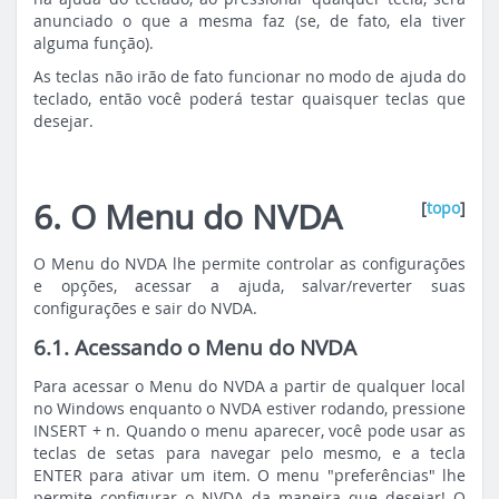
anunciado o que a mesma faz (se, de fato, ela tiver
alguma função).
As teclas não irão de fato funcionar no modo de ajuda do
teclado, então você poderá testar quaisquer teclas que
desejar.
6. O Menu do NVDA
[
topo
]
O Menu do NVDA lhe permite controlar as configurações
e opções, acessar a ajuda, salvar/reverter suas
configurações e sair do NVDA.
6.1. Acessando o Menu do NVDA
Para acessar o Menu do NVDA a partir de qualquer local
no Windows enquanto o NVDA estiver rodando, pressione
INSERT + n. Quando o menu aparecer, você pode usar as
teclas de setas para navegar pelo mesmo, e a tecla
ENTER para ativar um item. O menu "preferências" lhe
permite configurar o NVDA da maneira que desejar! O