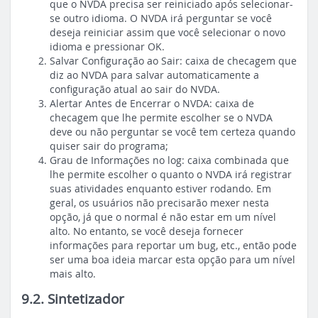
que o NVDA precisa ser reiniciado após selecionar-
se outro idioma. O NVDA irá perguntar se você
deseja reiniciar assim que você selecionar o novo
idioma e pressionar OK.
Salvar Configuração ao Sair: caixa de checagem que
diz ao NVDA para salvar automaticamente a
configuração atual ao sair do NVDA.
Alertar Antes de Encerrar o NVDA: caixa de
checagem que lhe permite escolher se o NVDA
deve ou não perguntar se você tem certeza quando
quiser sair do programa;
Grau de Informações no log: caixa combinada que
lhe permite escolher o quanto o NVDA irá registrar
suas atividades enquanto estiver rodando. Em
geral, os usuários não precisarão mexer nesta
opção, já que o normal é não estar em um nível
alto. No entanto, se você deseja fornecer
informações para reportar um bug, etc., então pode
ser uma boa ideia marcar esta opção para um nível
mais alto.
9.2. Sintetizador