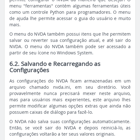
menu "ferramentas" contém algumas ferramentas úteis
como um controle Python para programadores. O menu
de ajuda lhe permite acessar o guia do usuário e muito
mais.
O menu do NVDA também possui itens que lhe permitem
salvar ou reverter sua configuração atual, e até sair do
NVDA. O menu do NVDA também pode ser acessado a
partir de seu ícone no Windows System.
6.2. Salvando e Recarregando as
Configurações
As configurações do NVDA ficam armazenadas em um
arquivo chamado nvda.ini, em seu diretório. Você
provavelmente nunca precisará mexer neste arquivo,
mas para usuários mais experientes, este arquivo lhes
permite modificar algumas opções extras que ainda não
possuem caixas de diálogo para fazê-lo.
O NVDA não salva suas configurações automaticamente.
Então, se você sair do NVDA e depois reiniciá-lo, as
configurações voltarão a ter seus valores originais.