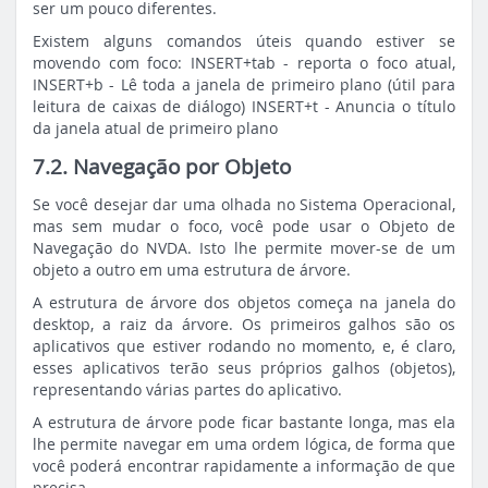
ser um pouco diferentes.
Existem alguns comandos úteis quando estiver se
movendo com foco: INSERT+tab - reporta o foco atual,
INSERT+b - Lê toda a janela de primeiro plano (útil para
leitura de caixas de diálogo) INSERT+t - Anuncia o título
da janela atual de primeiro plano
7.2. Navegação por Objeto
Se você desejar dar uma olhada no Sistema Operacional,
mas sem mudar o foco, você pode usar o Objeto de
Navegação do NVDA. Isto lhe permite mover-se de um
objeto a outro em uma estrutura de árvore.
A estrutura de árvore dos objetos começa na janela do
desktop, a raiz da árvore. Os primeiros galhos são os
aplicativos que estiver rodando no momento, e, é claro,
esses aplicativos terão seus próprios galhos (objetos),
representando várias partes do aplicativo.
A estrutura de árvore pode ficar bastante longa, mas ela
lhe permite navegar em uma ordem lógica, de forma que
você poderá encontrar rapidamente a informação de que
precisa.