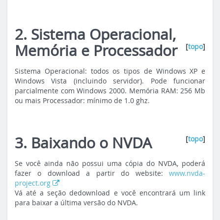
2. Sistema Operacional,
Memória e Processador
[
topo
]
Sistema Operacional: todos os tipos de Windows XP e
Windows Vista (incluindo servidor). Pode funcionar
parcialmente com Windows 2000. Memória RAM: 256 Mb
ou mais Processador: mínimo de 1.0 ghz.
3. Baixando o NVDA
[
topo
]
Se você ainda não possui uma cópia do NVDA, poderá
fazer o download a partir do website:
www.nvda-
project.org
Vá até a seção de
download
e você encontrará um link
para baixar a última versão do NVDA.