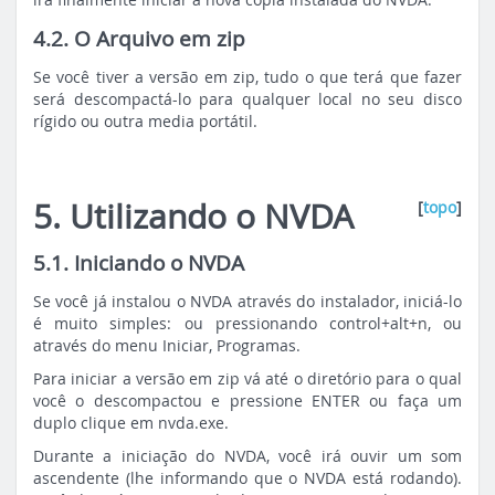
4.2. O Arquivo em zip
Se você tiver a versão em zip, tudo o que terá que fazer
será descompactá-lo para qualquer local no seu disco
rígido ou outra media portátil.
5. Utilizando o NVDA
[
topo
]
5.1. Iniciando o NVDA
Se você já instalou o NVDA através do instalador, iniciá-lo
é muito simples: ou pressionando control+alt+n, ou
através do menu Iniciar, Programas.
Para iniciar a versão em zip vá até o diretório para o qual
você o descompactou e pressione ENTER ou faça um
duplo clique em nvda.exe.
Durante a iniciação do NVDA, você irá ouvir um som
ascendente (lhe informando que o NVDA está rodando).