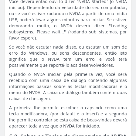
Você deverá então ouvi-lo dizer "NVDA Started" (o NVDA
iniciou). Dependendo da velocidade do seu computador,
ou se você estiver rodando o NVDA a partir de uma mídia
USB, poderá levar alguns minutos para iniciar. Se estiver
demorando muito, o NVDA deverá dizer "Loading
subsystems. Please wait..." (rodando sub sistemas, por
favor espere).
Se você não escutar nada disso, ou escutar um som de
erro do Windows, ou sons descendentes, então isto
significa que o NVDA tem um erro, e você terá
possivelmente que reportá-lo aos desenvolvedores.
Quando o NVDA iniciar pela primeira vez, você será
recebido com uma caixa de diálogo contendo algumas
informações básicas sobre as teclas modificadoras e o
menu do NVDA. A caixa de diálogo também contém duas
caixas de checagem.
A primeira lhe permite escolher o capslock como uma
tecla modificadora, (por default é o insert) e a segunda
lhe permite controlar se esta caixa de boas-vindas deverá
aparecer toda a vez que o NVDA for iniciado.