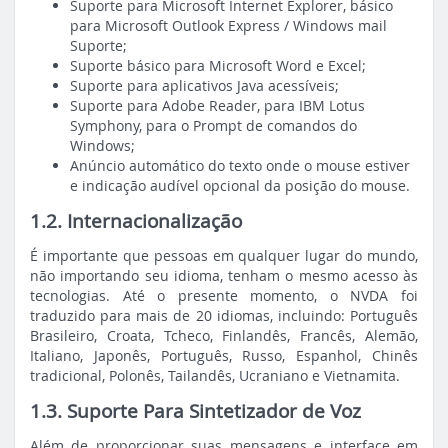
Suporte para Microsoft Internet Explorer, básico
para Microsoft Outlook Express / Windows mail
Suporte;
Suporte básico para Microsoft Word e Excel;
Suporte para aplicativos Java acessíveis;
Suporte para Adobe Reader, para IBM Lotus
Symphony, para o Prompt de comandos do
Windows;
Anúncio automático do texto onde o mouse estiver
e indicação audível opcional da posição do mouse.
1.2. Internacionalização
É importante que pessoas em qualquer lugar do mundo,
não importando seu idioma, tenham o mesmo acesso às
tecnologias. Até o presente momento, o NVDA foi
traduzido para mais de 20 idiomas, incluindo: Português
Brasileiro, Croata, Tcheco, Finlandês, Francês, Alemão,
Italiano, Japonês, Português, Russo, Espanhol, Chinês
tradicional, Polonês, Tailandês, Ucraniano e Vietnamita.
1.3. Suporte Para Sintetizador de Voz
Além de proporcionar suas mensagens e interface em