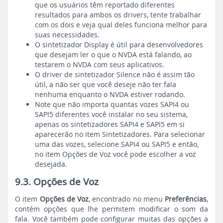
que os usuários têm reportado diferentes
resultados para ambos os drivers, tente trabalhar
com os dois e veja qual deles funciona melhor para
suas necessidades.
O sintetizador Display é útil para desenvolvedores
que desejam ler o que o NVDA está falando, ao
testarem o NVDA com seus aplicativos.
O driver de sintetizador Silence não é assim tão
útil, a não ser que você deseje não ter fala
nenhuma enquanto o NVDA estiver rodando.
Note que não importa quantas vozes SAPI4 ou
SAPI5 diferentes você instalar no seu sistema,
apenas os sintetizadores SAPI4 e SAPI5 em si
aparecerão no item Sintetizadores. Para selecionar
uma das vozes, selecione SAPI4 ou SAPI5 e então,
no item Opções de Voz você pode escolher a voz
desejada.
9.3. Opções de Voz
O item
Opções de Voz
, encontrado no menu
Preferências
,
contém opções que lhe permitem modificar o som da
fala. Você também pode configurar muitas das opções a