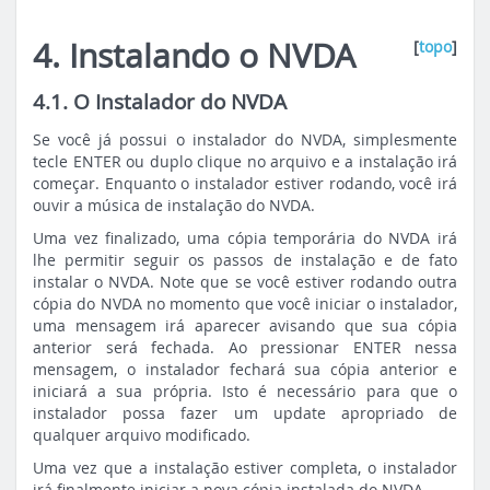
4. Instalando o NVDA
[
topo
]
4.1. O Instalador do NVDA
Se você já possui o instalador do NVDA, simplesmente
tecle ENTER ou duplo clique no arquivo e a instalação irá
começar. Enquanto o instalador estiver rodando, você irá
ouvir a música de instalação do NVDA.
Uma vez finalizado, uma cópia temporária do NVDA irá
lhe permitir seguir os passos de instalação e de fato
instalar o NVDA. Note que se você estiver rodando outra
cópia do NVDA no momento que você iniciar o instalador,
uma mensagem irá aparecer avisando que sua cópia
anterior será fechada. Ao pressionar ENTER nessa
mensagem, o instalador fechará sua cópia anterior e
iniciará a sua própria. Isto é necessário para que o
instalador possa fazer um
update
apropriado de
qualquer arquivo modificado.
Uma vez que a instalação estiver completa, o instalador
irá finalmente iniciar a nova cópia instalada do NVDA.