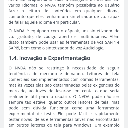
vários idiomas, o NVDA também possibilita ao usuário
fazer a leitura de conteúdos em qualquer idioma,
contanto que eles tenham um sintetizador de voz capaz
de falar aquele idioma em particular.
O NVDA é equipado com o eSpeak, um sintetizador de
voz gratuito, de código aberto e multi-idiomas. Além
disso, também pode usar as ferramentas de voz SAPI4 e
SAPI5, bem como o sintetizador de voz Audiologic.
1.4. Inovação e Experimentação
O NVDA não se restringe à necessidade de seguir
tendências de mercado e demanda. Leitores de tela
comerciais são implementados com ótimas ferramentas,
mas às vezes elas são determinadas pelas exigências do
mercado, ao invés de levar-se em conta o que seria
realmente útil para o usuário. O NVDA pode não ser
sempre tão estável quanto outros leitores de tela, mas
pode sem dúvida funcionar como uma ferramenta
experimental de teste. Ele pode fácil e rapidamente
testar novas ideias e ferramentas talvez não encontradas
em outros leitores de tela para Windows. Um exemplo