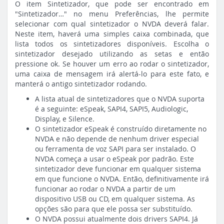
O item Sintetizador, que pode ser encontrado em
"Sintetizador…" no menu Preferências, lhe permite
selecionar com qual sintetizador o NVDA deverá falar.
Neste item, haverá uma simples caixa combinada, que
lista todos os sintetizadores disponíveis. Escolha o
sintetizador desejado utilizando as setas e então
pressione ok. Se houver um erro ao rodar o sintetizador,
uma caixa de mensagem irá alertá-lo para este fato, e
manterá o antigo sintetizador rodando.
A lista atual de sintetizadores que o NVDA suporta
é a seguinte: eSpeak, SAPI4, SAPI5, Audiologic,
Display, e Silence.
O sintetizador eSpeak é construído diretamente no
NVDA e não depende de nenhum driver especial
ou ferramenta de voz SAPI para ser instalado. O
NVDA começa a usar o eSpeak por padrão. Este
sintetizador deve funcionar em qualquer sistema
em que funcione o NVDA. Então, definitivamente irá
funcionar ao rodar o NVDA a partir de um
dispositivo USB ou CD, em qualquer sistema. As
opções são para que ele possa ser substituído.
O NVDA possui atualmente dois drivers SAPI4. Já