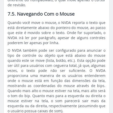
de revisão.
7.5. Navegando Com o Mouse
Quando você move o mouse, o NVDA reporta o texto que
está diretamente abaixo do ponteiro do mouse, ao passo
que este é movido sobre o texto. Onde for suportado, o
NVDA irá ler por parágrafo, apesar de alguns controles
poderem ler apenas por linha.
O NVDA também pode ser configurado para anunciar o
tipo de controle ou objeto que está abaixo do mouse
quando este se move (lista, botão, etc.). Esta opção pode
ser útil para usuários com cegueira total, já que, algumas
vezes, o texto pode não ser suficiente. O NVDA
proporciona uma maneira de os usuários entenderem
onde o mouse está em função das dimensões da tela,
mostrando as coordenadas do mouse através de bips.
Quando mais alto o mouse estiver na tela, mais alto será
o tom do bip. Quanto mais para a esquerda ou direita o
mouse estiver na tela, o som parecerá sair mais da
esquerda ou da direita, respectivamente (assumindo que
o usuário possua caixas de som).