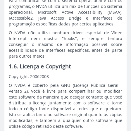
Para comunicar se com o sistema operacional e com os
programas, o NVDA utiliza um mix de funções do sistema
operacional, Microsoft Active Accessibility (MSAA),
IAccessible2, Java Access Bridge e interfaces de
programação específicas dadas por certos aplicativos.
O NVDA não utiliza nenhum driver especial de Vídeo
Intercept nem mostra "hooks", e sempre tentará
conseguir o máximo de informação possível sobre
acessibilidade de interfaces específicas, antes de parte
para outros meios.
1.6. Licença e
Copyright
Copyright: 20062008
O NVDA é coberto pela GNU (Licença Pública Geral -
Versão 2). Você é livre para compartilhar ou modificar
este software da maneira que desejar contanto que você
distribua a licença juntamente com o software, e torne
todo o código fonte disponível a todos que o queiram.
Isto se aplica tanto ao software original quanto às cópias
modificadas, e também a qualquer outro software que
utilize código retirado deste software.