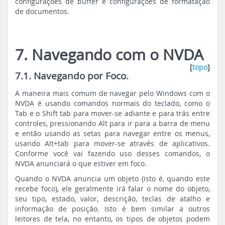
configurações de buffer e configurações de formatação
de documentos.
7. Navegando com o NVDA
[
topo
]
7.1. Navegando por Foco.
A maneira mais comum de navegar pelo Windows com o
NVDA é usando comandos normais do teclado, como o
Tab e o Shift tab para mover-se adiante e para trás entre
controles, pressionando Alt para ir para a barra de menu
e então usando as setas para navegar entre os menus,
usando Alt+tab para mover-se através de aplicativos.
Conforme você vai fazendo uso desses comandos, o
NVDA anunciará o que estiver em foco.
Quando o NVDA anuncia um objeto (isto é, quando este
recebe foco), ele geralmente irá falar o nome do objeto,
seu tipo, estado, valor, descrição, teclas de atalho e
informação de posição. Isto é bem similar a outros
leitores de tela, no entanto, os tipos de objetos podem