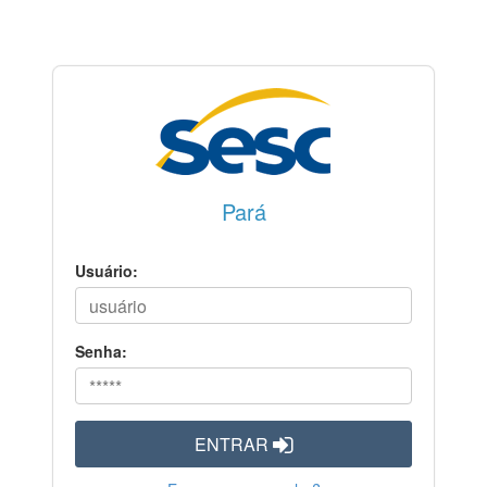
Pará
Usuário:
Senha:
ENTRAR